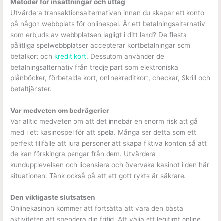
Metoder för insättningar och uttag
Utvärdera transaktionsalternativen innan du skapar ett konto
på någon webbplats för onlinespel. Är ett betalningsalternativ
som erbjuds av webbplatsen lagligt i ditt land? De flesta
pålitliga spelwebbplatser accepterar kortbetalningar som
betalkort och
kredit kort
. Dessutom använder de
betalningsalternativ från tredje part som elektroniska
plånböcker, förbetalda kort, onlinekreditkort, checkar, Skrill och
betaltjänster.
Var medveten om bedrägerier
Var alltid medveten om att det innebär en enorm risk att gå
med i ett kasinospel för att spela. Många ser detta som ett
perfekt tillfälle att lura personer att skapa fiktiva konton så att
de kan förskingra pengar från dem. Utvärdera
kundupplevelsen och licensiera och övervaka kasinot i den här
situationen. Tänk också på att ett gott rykte är säkrare.
Den viktigaste slutsatsen
Onlinekasinon kommer att fortsätta att vara den bästa
aktiviteten att spendera din fritid. Att välja ett legitimt online