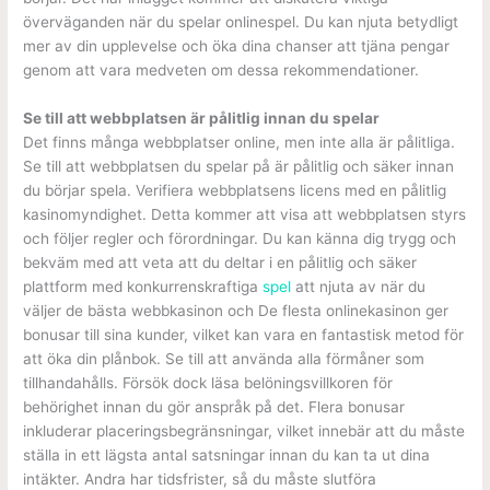
överväganden när du spelar onlinespel. Du kan njuta betydligt
mer av din upplevelse och öka dina chanser att tjäna pengar
genom att vara medveten om dessa rekommendationer.
Se till att webbplatsen är pålitlig innan du spelar
Det finns många webbplatser online, men inte alla är pålitliga.
Se till att webbplatsen du spelar på är pålitlig och säker innan
du börjar spela. Verifiera webbplatsens licens med en pålitlig
kasinomyndighet. Detta kommer att visa att webbplatsen styrs
och följer regler och förordningar. Du kan känna dig trygg och
bekväm med att veta att du deltar i en pålitlig och säker
plattform med konkurrenskraftiga
spel
att njuta av när du
väljer de bästa webbkasinon och De flesta onlinekasinon ger
bonusar till sina kunder, vilket kan vara en fantastisk metod för
att öka din plånbok. Se till att använda alla förmåner som
tillhandahålls. Försök dock läsa belöningsvillkoren för
behörighet innan du gör anspråk på det. Flera bonusar
inkluderar placeringsbegränsningar, vilket innebär att du måste
ställa in ett lägsta antal satsningar innan du kan ta ut dina
intäkter. Andra har tidsfrister, så du måste slutföra