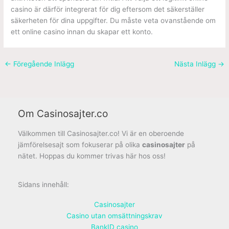
casino är därför integrerat för dig eftersom det säkerställer
säkerheten för dina uppgifter. Du måste veta ovanstående om
ett online casino innan du skapar ett konto.
←
Föregående Inlägg
Nästa Inlägg
→
Om Casinosajter.co
Välkommen till Casinosajter.co! Vi är en oberoende
jämförelsesajt som fokuserar på olika
casinosajter
på
nätet. Hoppas du kommer trivas här hos oss!
Sidans innehåll:
Casinosajter
Casino utan omsättningskrav
BankID casino