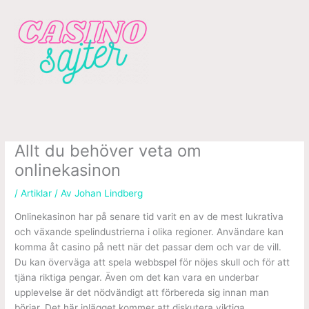
Hoppa
till
innehåll
Allt du behöver veta om
onlinekasinon
/
Artiklar
/ Av
Johan Lindberg
Onlinekasinon har på senare tid varit en av de mest lukrativa
och växande spelindustrierna i olika regioner. Användare kan
komma åt casino på nett när det passar dem och var de vill.
Du kan överväga att spela webbspel för nöjes skull och för att
tjäna riktiga pengar. Även om det kan vara en underbar
upplevelse är det nödvändigt att förbereda sig innan man
börjar. Det här inlägget kommer att diskutera viktiga