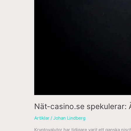
Nät-casino.se spekulerar: 
Artiklar
/
Johan Lindberg
Kryptovalutor har tidigare varit ett ganska nis