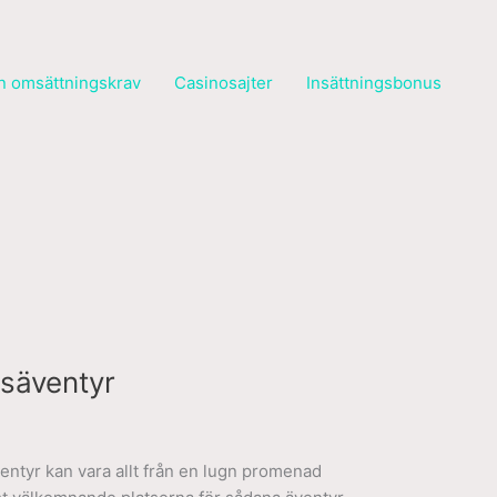
n omsättningskrav
Casinosajter
Insättningsbonus
lsäventyr
äventyr kan vara allt från en lugn promenad