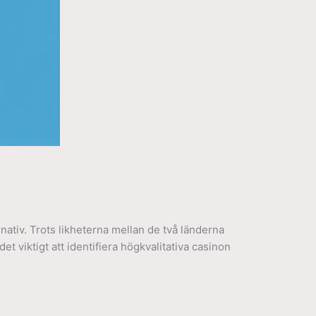
ativ. Trots likheterna mellan de två länderna
t viktigt att identifiera högkvalitativa casinon