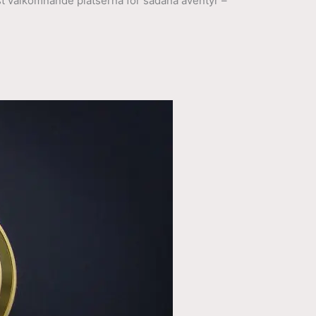
est välkomnande platserna för sådana äventyr –