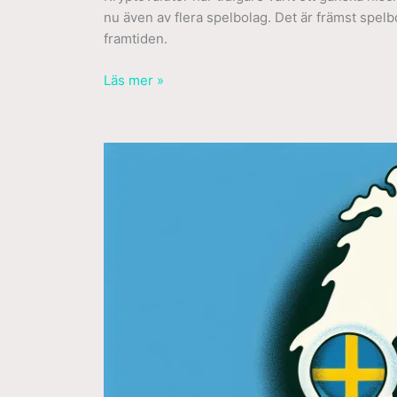
nu även av flera spelbolag. Det är främst spel
framtiden.
Nät-
Läs mer »
casino.se
spekulerar:
Är
krypto
framtidens
casino?