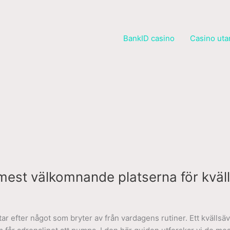
BankID casino
Casino uta
e mest välkomnande platserna för kväl
gtar efter något som bryter av från vardagens rutiner. Ett kvälls