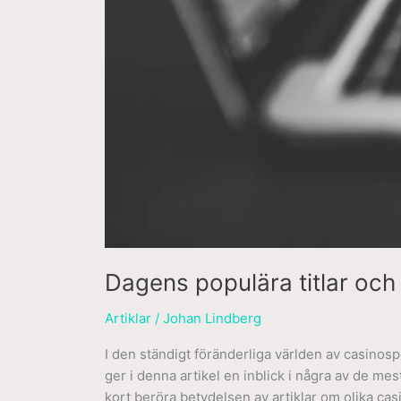
Dagens populära titlar och
Artiklar
/
Johan Lindberg
I den ständigt föränderliga världen av casinos
ger i denna artikel en inblick i några av de m
kort beröra betydelsen av artiklar om olika cas