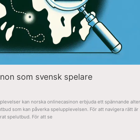
inon som svensk spelare
plevelser kan norska onlinecasinon erbjuda ett spännande altern
tbud som kan påverka spelupplevelsen. För att navigera rätt är de
rat spelutbud. För att se