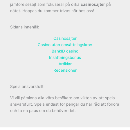
jämförelsesajt som fokuserar på olika
casinosajter
på
nätet. Hoppas du kommer trivas här hos oss!
Sidans innehåll:
Casinosajter
Casino utan omsättningskrav
BankID casino
Insättningsbonus
Artiklar
Recensioner
Spela ansvarsfullt
Vi vill påminna alla våra besökare om vikten av att spela
ansvarsfullt. Spela endast för pengar du har råd att förlora
och ta en paus om du behöver det.