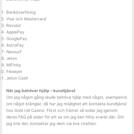
Banköverföring
Visa och Mastercard
Revolut
ApplePay
GooglePay
AstroPay
Neosurf
Jeton
MiFinity
Flexepin
Jeton Cash
När jag behöver hjälp – kundtjänst
Om jag någon gång skulle behöva hjälp med något, exempelvis
om något krånglar, då har jag möjlighet att kontakta kundtjänst
hos Gold roll Casino. Först och främst så kollar jag igenom
deras FAQ på sidan för att se om jag kan hitta svaret där. Gör
jag inte det, kontaktar jag dem via live chatten.