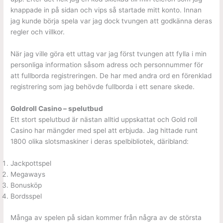
knappade in på sidan och vips så startade mitt konto. Innan
jag kunde börja spela var jag dock tvungen att godkänna deras
regler och villkor.
När jag ville göra ett uttag var jag först tvungen att fylla i min
personliga information såsom adress och personnummer för
att fullborda registreringen. De har med andra ord en förenklad
registrering som jag behövde fullborda i ett senare skede.
Goldroll Casino – spelutbud
Ett stort spelutbud är nästan alltid uppskattat och Gold roll
Casino har mängder med spel att erbjuda. Jag hittade runt
1800 olika slotsmaskiner i deras spelbibliotek, däribland:
Jackpottspel
Megaways
Bonusköp
Bordsspel
Många av spelen på sidan kommer från några av de största