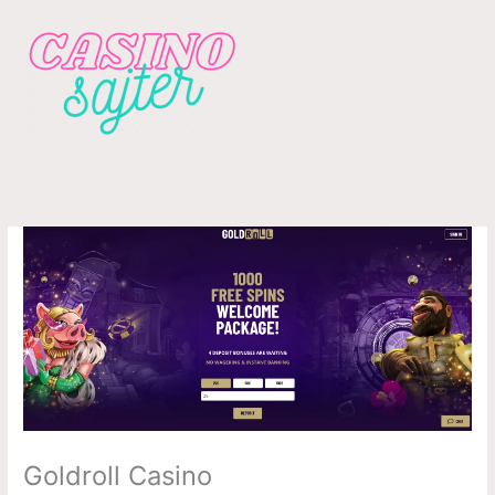
Hoppa
till
innehåll
Goldroll Casino