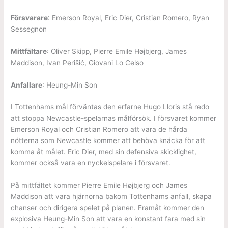
Försvarare
: Emerson Royal, Eric Dier, Cristian Romero, Ryan
Sessegnon
Mittfältare
: Oliver Skipp, Pierre Emile Højbjerg, James
Maddison, Ivan Perišić, Giovani Lo Celso
Anfallare
: Heung-Min Son
I Tottenhams mål förväntas den erfarne Hugo Lloris stå redo
att stoppa Newcastle-spelarnas målförsök. I försvaret kommer
Emerson Royal och Cristian Romero att vara de hårda
nötterna som Newcastle kommer att behöva knäcka för att
komma åt målet. Eric Dier, med sin defensiva skicklighet,
kommer också vara en nyckelspelare i försvaret.
På mittfältet kommer Pierre Emile Højbjerg och James
Maddison att vara hjärnorna bakom Tottenhams anfall, skapa
chanser och dirigera spelet på planen. Framåt kommer den
explosiva Heung-Min Son att vara en konstant fara med sin