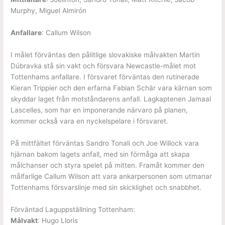
Murphy, Miguel Almirón
Anfallare
: Callum Wilson
I målet förväntas den pålitlige slovakiske målvakten Martin
Dúbravka stå sin vakt och försvara Newcastle-målet mot
Tottenhams anfallare. I försvaret förväntas den rutinerade
Kieran Trippier och den erfarna Fabian Schär vara kärnan som
skyddar laget från motståndarens anfall. Lagkaptenen Jamaal
Lascelles, som har en imponerande närvaro på planen,
kommer också vara en nyckelspelare i försvaret.
På mittfältet förväntas Sandro Tonali och Joe Willock vara
hjärnan bakom lagets anfall, med sin förmåga att skapa
målchanser och styra spelet på mitten. Framåt kommer den
målfarlige Callum Wilson att vara ankarpersonen som utmanar
Tottenhams försvarslinje med sin skicklighet och snabbhet.
Förväntad Laguppställning Tottenham:
Målvakt
: Hugo Lloris