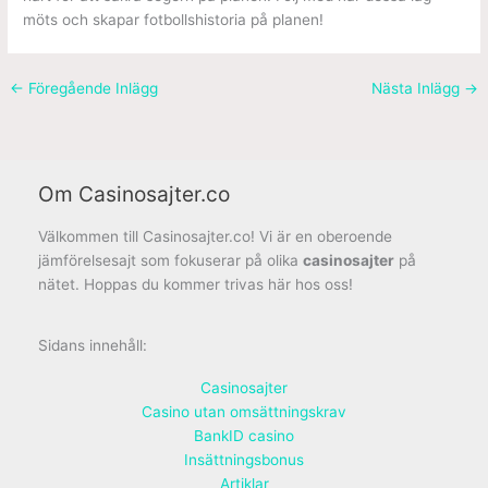
möts och skapar fotbollshistoria på planen!
←
Föregående Inlägg
Nästa Inlägg
→
Om Casinosajter.co
Välkommen till Casinosajter.co! Vi är en oberoende
jämförelsesajt som fokuserar på olika
casinosajter
på
nätet. Hoppas du kommer trivas här hos oss!
Sidans innehåll:
Casinosajter
Casino utan omsättningskrav
BankID casino
Insättningsbonus
Artiklar