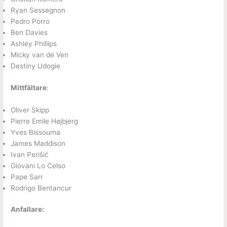
Ryan Sessegnon
Pedro Porro
Ben Davies
Ashley Phillips
Micky van de Ven
Destiny Udogie
Mittfältare
:
Oliver Skipp
Pierre Emile Højbjerg
Yves Bissouma
James Maddison
Ivan Perišić
Giovani Lo Celso
Pape Sarr
Rodrigo Bentancur
Anfallare: