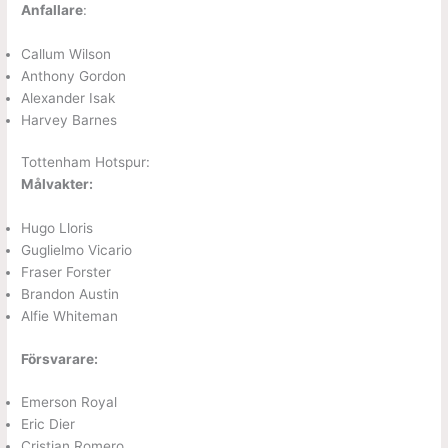
Anfallare
:
Callum Wilson
Anthony Gordon
Alexander Isak
Harvey Barnes
Tottenham Hotspur:
Målvakter:
Hugo Lloris
Guglielmo Vicario
Fraser Forster
Brandon Austin
Alfie Whiteman
Försvarare:
Emerson Royal
Eric Dier
Cristian Romero