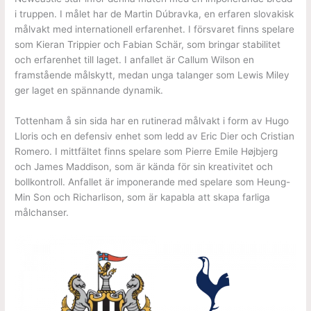
i truppen. I målet har de Martin Dúbravka, en erfaren slovakisk
målvakt med internationell erfarenhet. I försvaret finns spelare
som Kieran Trippier och Fabian Schär, som bringar stabilitet
och erfarenhet till laget. I anfallet är Callum Wilson en
framstående målskytt, medan unga talanger som Lewis Miley
ger laget en spännande dynamik.
Tottenham å sin sida har en rutinerad målvakt i form av Hugo
Lloris och en defensiv enhet som ledd av Eric Dier och Cristian
Romero. I mittfältet finns spelare som Pierre Emile Højbjerg
och James Maddison, som är kända för sin kreativitet och
bollkontroll. Anfallet är imponerande med spelare som Heung-
Min Son och Richarlison, som är kapabla att skapa farliga
målchanser.