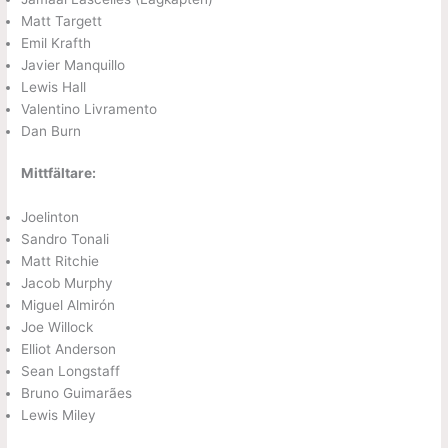
Matt Targett
Emil Krafth
Javier Manquillo
Lewis Hall
Valentino Livramento
Dan Burn
Mittfältare:
Joelinton
Sandro Tonali
Matt Ritchie
Jacob Murphy
Miguel Almirón
Joe Willock
Elliot Anderson
Sean Longstaff
Bruno Guimarães
Lewis Miley