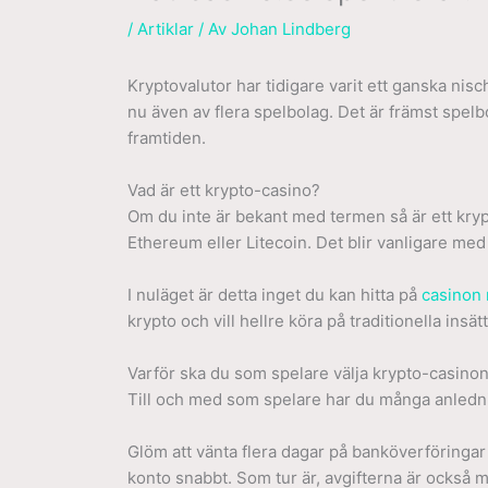
/
Artiklar
/ Av
Johan Lindberg
Kryptovalutor har tidigare varit ett ganska nis
nu även av flera spelbolag. Det är främst spel
framtiden.
Vad är ett krypto-casino?
Om du inte är bekant med termen så är ett kryp
Ethereum eller Litecoin. Det blir vanligare m
I nuläget är detta inget du kan hitta på
casinon 
krypto och vill hellre köra på traditionella ins
Varför ska du som spelare välja krypto-casino
Till och med som spelare har du många anledning
Glöm att vänta flera dagar på banköverföringar –
konto snabbt. Som tur är, avgifterna är också m