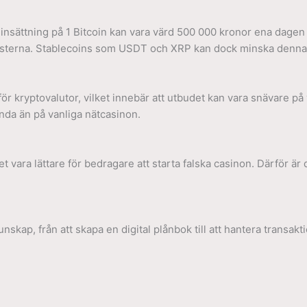
n insättning på 1 Bitcoin kan vara värd 500 000 kronor ena dag
insterna. Stablecoins som USDT och XRP kan dock minska denna 
för kryptovalutor, vilket innebär att utbudet kan vara snävare på
nda än på vanliga nätcasinon.
t vara lättare för bedragare att starta falska casinon. Därför är 
nskap, från att skapa en digital plånbok till att hantera transak