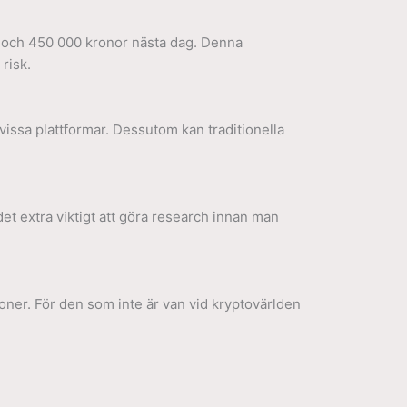
en och 450 000 kronor nästa dag. Denna
risk.
 vissa plattformar. Dessutom kan traditionella
det extra viktigt att göra research innan man
tioner. För den som inte är van vid kryptovärlden