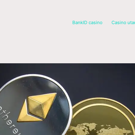
BankID casino
Casino uta