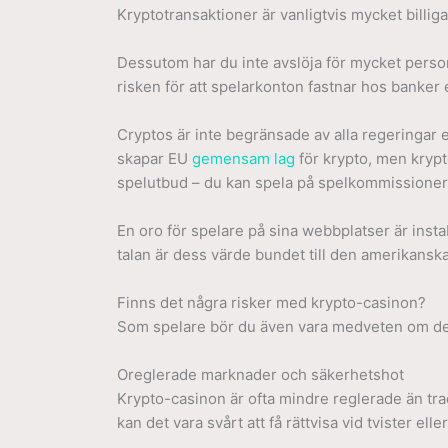
Kryptotransaktioner är vanligtvis mycket billiga
Dessutom har du inte avslöja för mycket personl
risken för att spelarkonton fastnar hos banker 
Cryptos är inte begränsade av alla regeringar e
skapar EU
gemensam lag
för krypto, men krypto
spelutbud – du kan spela på spelkommissioner fr
En oro för spelare på sina webbplatser är inst
talan är dess värde bundet till den amerikansk
Finns det några risker med krypto-casinon?
Som spelare bör du även vara medveten om de 
Oreglerade marknader och säkerhetshot
Krypto-casinon är ofta mindre reglerade än tradi
kan det vara svårt att få rättvisa vid tvister elle