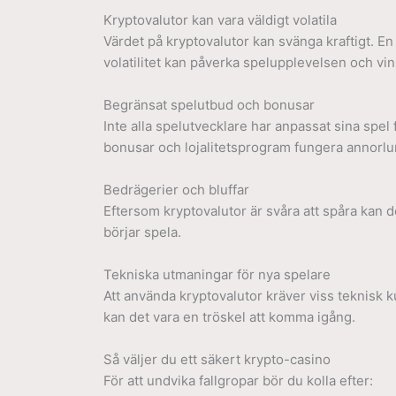
Kryptovalutor kan vara väldigt volatila
Värdet på kryptovalutor kan svänga kraftigt. E
volatilitet kan påverka spelupplevelsen och v
Begränsat spelutbud och bonusar
Inte alla spelutvecklare har anpassat sina spel 
bonusar och lojalitetsprogram fungera annorlu
Bedrägerier och bluffar
Eftersom kryptovalutor är svåra att spåra kan de
börjar spela.
Tekniska utmaningar för nya spelare
Att använda kryptovalutor kräver viss teknisk ku
kan det vara en tröskel att komma igång.
Så väljer du ett säkert krypto-casino
För att undvika fallgropar bör du kolla efter: