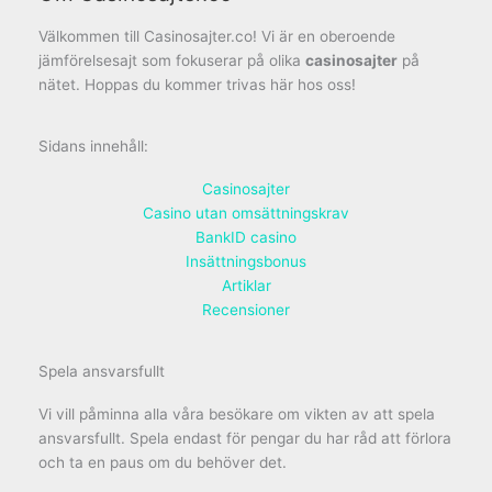
Välkommen till Casinosajter.co! Vi är en oberoende
jämförelsesajt som fokuserar på olika
casinosajter
på
nätet. Hoppas du kommer trivas här hos oss!
Sidans innehåll:
Casinosajter
Casino utan omsättningskrav
BankID casino
Insättningsbonus
Artiklar
Recensioner
Spela ansvarsfullt
Vi vill påminna alla våra besökare om vikten av att spela
ansvarsfullt. Spela endast för pengar du har råd att förlora
och ta en paus om du behöver det.