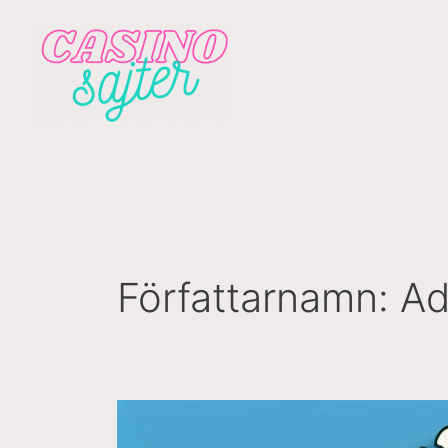
Hoppa
till
innehåll
Författarnamn: Ad