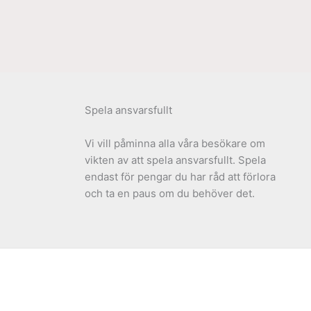
Spela ansvarsfullt
Vi vill påminna alla våra besökare om
vikten av att spela ansvarsfullt. Spela
endast för pengar du har råd att förlora
och ta en paus om du behöver det.