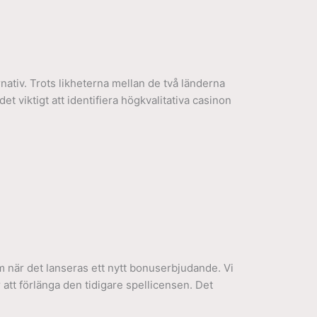
ativ. Trots likheterna mellan de två länderna
t viktigt att identifiera högkvalitativa casinon
am när det lanseras ett nytt bonuserbjudande. Vi
r att förlänga den tidigare spellicensen. Det