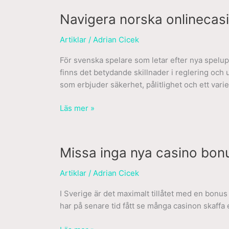
Navigera norska onlinecas
Artiklar
/
Adrian Cicek
För svenska spelare som letar efter nya spelup
finns det betydande skillnader i reglering och u
som erbjuder säkerhet, pålitlighet och ett varie
Navigera
Läs mer »
norska
onlinecasinon
som
Missa inga nya casino bon
svensk
spelare
Artiklar
/
Adrian Cicek
I Sverige är det maximalt tillåtet med en bonus
har på senare tid fått se många casinon skaffa en