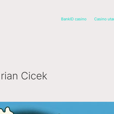
BankID casino
Casino uta
rian Cicek